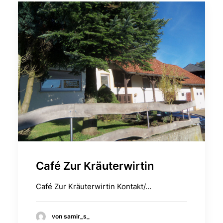
Café Zur Kräuterwirtin
Café Zur Kräuterwirtin Kontakt/…
von samir_s_