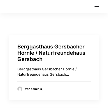
Berggasthaus Gersbacher
Hörnle / Naturfreundehaus
Gersbach
Berggasthaus Gersbacher Hörnle /
Naturfreundehaus Gersbach…
von samir_s_
Suche