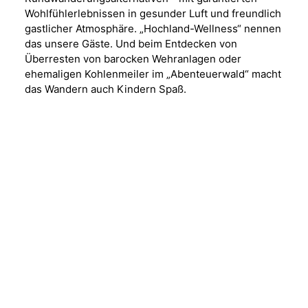
Wohlfühlerlebnissen in gesunder Luft und freundlich
gastlicher Atmosphäre. „Hochland-Wellness“ nennen
das unsere Gäste. Und beim Entdecken von
Überresten von barocken Wehranlagen oder
ehemaligen Kohlenmeiler im „Abenteuerwald“ macht
das Wandern auch Kindern Spaß.